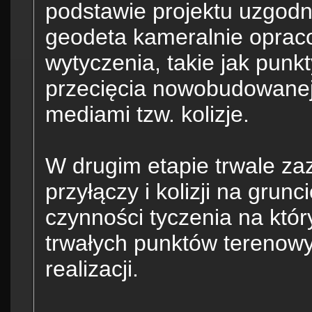
podstawie projektu uzgod
geodeta kameralnie oprac
wytyczenia, takie jak punkt
przecięcia nowobudowanej i
mediami tzw. kolizje.
W drugim etapie trwale zaz
przyłączy i kolizji na grun
czynności tyczenia na któ
trwałych punktów terenow
realizacji.