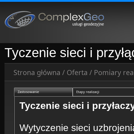
Tyczenie sieci i przy
Strona główna
/
Oferta
/
Pomiary rea
Zastosowanie
Etapy realizacji
Tyczenie sieci i przyłacz
Wytyczenie sieci uzbrojen