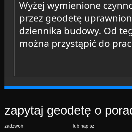
Wyżej wymienione czynno
przez geodetę uprawnion
dziennika budowy. Od t
można przystąpić do prac
zapytaj geodetę o pora
zadzwoń
lub napisz