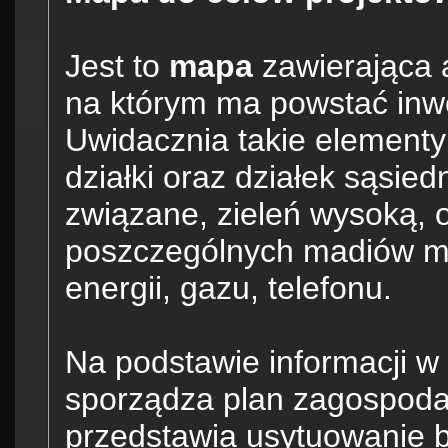
Jest to
mapa
zawierająca a
na którym ma powstać inwe
Uwidacznia takie elementy
działki oraz działek sąsied
związane, zieleń wysoką, 
poszczególnych madiów mię
energii, gazu, telefonu.
Na podstawie informacji w 
sporządza plan zagospodar
przedstawia usytuowanie b