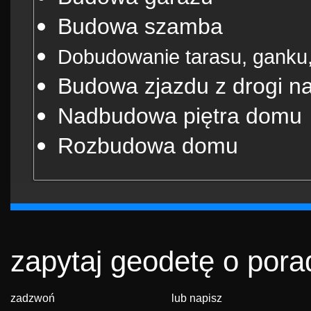
Budowa szamba
Dobudowanie tarasu, ganku
Budowa zjazdu z drogi na
Nadbudowa piętra domu
Rozbudowa domu
zapytaj geodetę o pora
zadzwoń
lub napisz