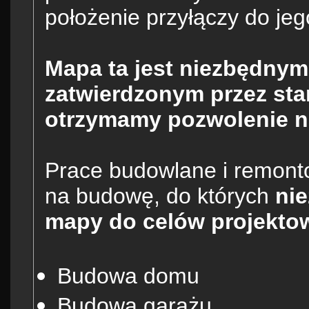
położenie przyłączy do jeg
Mapa ta jest niezbędn
zatwierdzonym przez sta
otrzymamy pozwolenie 
Prace budowlane i remon
na budowę, do których
ni
mapy do celów projekto
Budowa domu
Budowa garażu